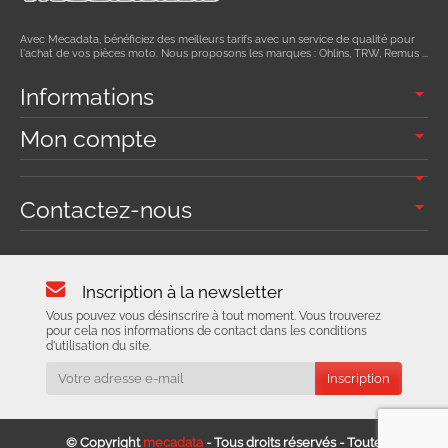
Avec Mecadata, bénéficiez des meilleurs tarifs avec un service de qualité pour
l'achat de vos pièces moto. Nous proposons les marques : Ohlins, TRW, Remus ...
Informations
Mon compte
Contactez-nous
Inscription à la newsletter
Vous pouvez vous désinscrire à tout moment. Vous trouverez
pour cela nos informations de contact dans les conditions
d'utilisation du site.
© Copyright
mecadata
- Tous droits réservés - Toute