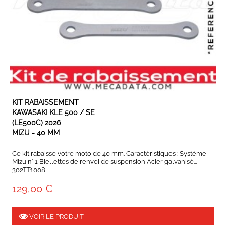
EN STOCK
KIT RABAISSEMENT
KAWASAKI KLE 500 / SE
(LE500C) 2026
MIZU - 40 MM
Ce kit rabaisse votre moto de 40 mm. Caractéristiques : Système
Mizu n° 1 Biellettes de renvoi de suspension Acier galvanisé...
302TT1008
129,00 €
VOIR LE PRODUIT