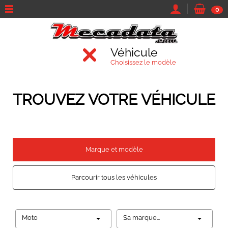
0
Véhicule
Choisissez le modèle
TROUVEZ VOTRE VÉHICULE
Marque et modèle
Parcourir tous les véhicules
Moto
Sa marque...