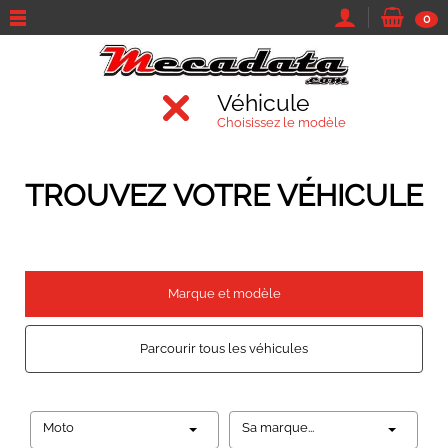
0
Véhicule
Choisissez le modèle
TROUVEZ VOTRE VÉHICULE
Marque et modèle
Parcourir tous les véhicules
Moto
Sa marque...