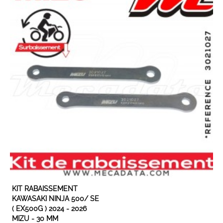
EN STOCK
KIT RABAISSEMENT
KAWASAKI NINJA 500/ SE
( EX500G ) 2024 - 2026
MIZU - 30 MM