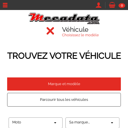
0
Véhicule
Choisissez le modèle
TROUVEZ VOTRE VÉHICULE
Marque et modèle
Parcourir tous les véhicules
Moto
Sa marque...