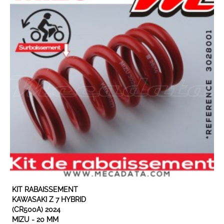
EN STOCK
KIT RABAISSEMENT
KAWASAKI Z 7 HYBRID
(CR500A) 2024
MIZU - 20 MM