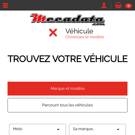
0
Véhicule
Choisissez le modèle
TROUVEZ VOTRE VÉHICULE
Marque et modèle
Parcourir tous les véhicules
Moto
Sa marque...