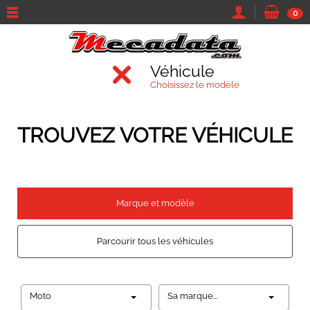
0
Véhicule
Choisissez le modèle
TROUVEZ VOTRE VÉHICULE
Marque et modèle
Parcourir tous les véhicules
Moto
Sa marque...