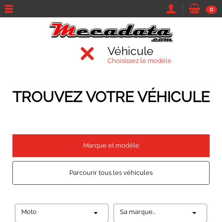
0
Véhicule
Choisissez le modèle
TROUVEZ VOTRE VÉHICULE
Marque et modèle
Parcourir tous les véhicules
Moto
Sa marque...