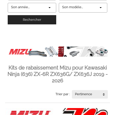
Son année...
Son modèle...
Rechercher
Kits de rabaissement Mizu pour Kawasaki
Ninja (636) ZX-6R ZX636G/ ZX636J 2019 -
2026
Trier par :
Pertinence