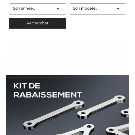
Son année...
Son modèle...
Rechercher
‹
›