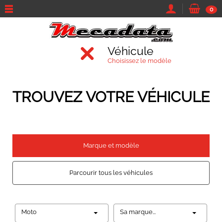
0
Véhicule
Choisissez le modèle
TROUVEZ VOTRE VÉHICULE
Marque et modèle
Parcourir tous les véhicules
Moto
Sa marque...