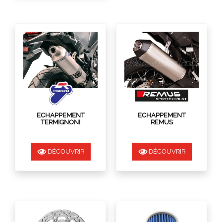
ECHAPPEMENT
ECHAPPEMENT
TERMIGNONI
REMUS
HONDA AFRICA TWIN
HONDA AFRICA TWIN
2016
2016
DÉCOUVRIR
DÉCOUVRIR