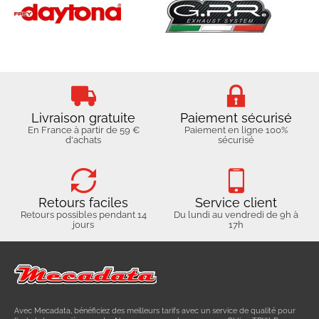
Livraison gratuite
Paiement sécurisé
En France à partir de 59 €
Paiement en ligne 100%
d'achats
sécurisé
Retours faciles
Service client
Retours possibles pendant 14
Du lundi au vendredi de 9h à
jours
17h
Avec Mecadata, bénéficiez des meilleurs tarifs avec un service de qualité pour