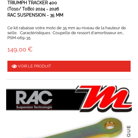
TRIUMPH TRACKER 400
(T010/ T0B0) 2024 - 2026
RAC SUSPENSION - 35 MM
Ce kit rabaisse votre moto de 35 mm au niveau de la hauteur de
selle. Caractéristiques : Coupelle de ressort d'amortisseur en...
PSM-069-35
149,00 €
VOIR LE PRODUIT