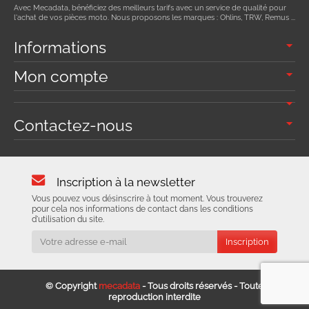
Avec Mecadata, bénéficiez des meilleurs tarifs avec un service de qualité pour
l'achat de vos pièces moto. Nous proposons les marques : Ohlins, TRW, Remus ...
Informations
Mon compte
Contactez-nous
Inscription à la newsletter
Vous pouvez vous désinscrire à tout moment. Vous trouverez
pour cela nos informations de contact dans les conditions
d'utilisation du site.
© Copyright
mecadata
- Tous droits réservés - Toute
reproduction interdite