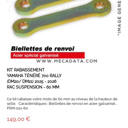
Son année...
Son modèle...
Rechercher
EN STOCK
KIT RABAISSEMENT
YAMAHA TÉNÉRÉ 700 RALLY
(DM20/ DM21) 2025 - 2026
RAC SUSPENSION - 60 MM
Ce kit rabaisse votre moto de 60 mm au niveau de la hauteur de
selle. Caractéristiques : Biellettes de renvoi en acier galvanisé...
PSM-021-60
149,00 €