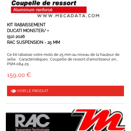
EN STOCK
KIT RABAISSEMENT
DUCATI MONSTER/ +
(50) 2026
RAC SUSPENSION - 25 MM
Ce kit rabaisse votre moto de 25 mm au niveau de la hauteur de
selle. Caractéristiques : Coupelle de ressort d'amortisseur en...
PSM-084-25
159,00 €
VOIR LE PRODUIT