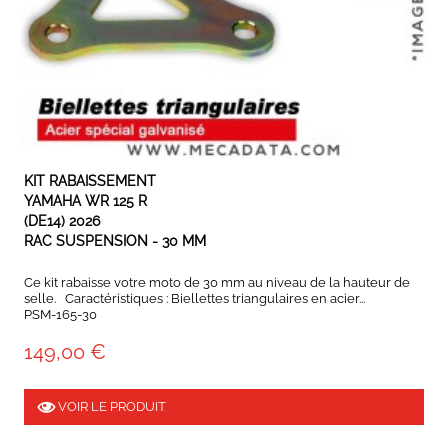
EN STOCK
KIT RABAISSEMENT
YAMAHA WR 125 R
(DE14) 2026
RAC SUSPENSION - 30 MM
Ce kit rabaisse votre moto de 30 mm au niveau de la hauteur de
selle. Caractéristiques : Biellettes triangulaires en acier...
PSM-165-30
149,00 €
VOIR LE PRODUIT