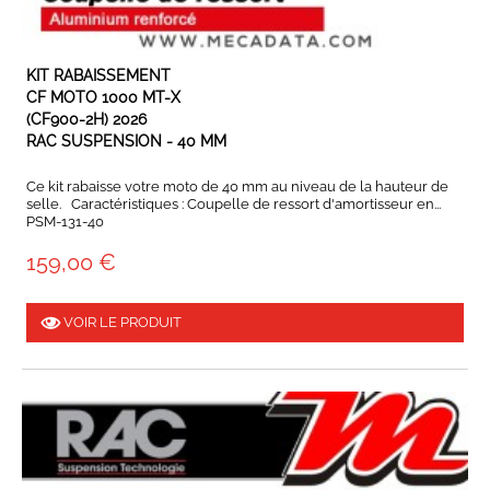
EN STOCK
KIT RABAISSEMENT
CF MOTO 1000 MT-X
(CF900-2H) 2026
RAC SUSPENSION - 40 MM
Ce kit rabaisse votre moto de 40 mm au niveau de la hauteur de
selle. Caractéristiques : Coupelle de ressort d'amortisseur en...
PSM-131-40
159,00 €
VOIR LE PRODUIT