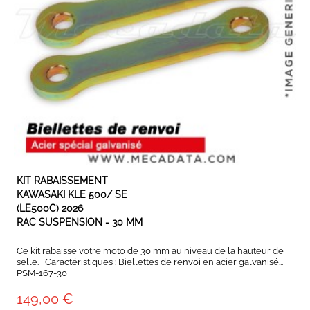
EXPÉDIÉ SOUS 3 À 5 JOURS OUVRÉS
KIT RABAISSEMENT
KAWASAKI KLE 500/ SE
(LE500C) 2026
RAC SUSPENSION - 30 MM
Ce kit rabaisse votre moto de 30 mm au niveau de la hauteur de
selle. Caractéristiques : Biellettes de renvoi en acier galvanisé...
PSM-167-30
149,00 €