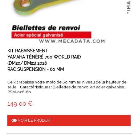
EN STOCK
KIT RABAISSEMENT
YAMAHA TÉNÉRÉ 700 WORLD RAID
(DM20/ DM21) 2026
RAC SUSPENSION - 60 MM
Ce kit rabaisse votre moto de 60 mm au niveau de la hauteur de
selle. Caractéristiques : Biellettes de renvoi en acier galvanisé...
PSM-026-60
149,00 €
VOIR LE PRODUIT