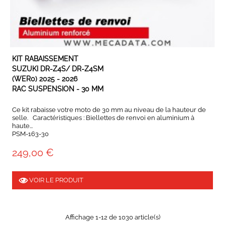
EN STOCK
KIT RABAISSEMENT
SUZUKI DR-Z4S/ DR-Z4SM
(WER0) 2025 - 2026
RAC SUSPENSION - 30 MM
Ce kit rabaisse votre moto de 30 mm au niveau de la hauteur de
selle. Caractéristiques : Biellettes de renvoi en aluminium à
haute...
PSM-163-30
249,00 €
VOIR LE PRODUIT
Affichage 1-12 de 1030 article(s)