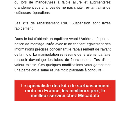
ou lors de manoeuvres à faible allure et augmenterez
grandement vos chances de ne pas chuter, évitant ainsi de
coûteuses réparations.
Les kits de rabaissement RAC Suspension sont livrés
rapidement.
Dans le but d'obtenir un équilibre Avant / Arrière adéquat, la
notice de montage livrée avec le kit contient également des
informations précises concernant le rabaissement de l'avant
de la moto. La manipulation se résume généralement à faire
ressortir davantage les tubes de fourches des Tés d'une
valeur exacte. Ces quelques modifications vous garantiront
une partie cycle saine et une moto plaisante à conduire.
Le spécialiste des kits de surbaissement
moto en France, les meilleurs prix, le
meilleur service chez Mecadata