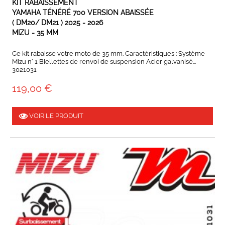
KIT RABAISSEMENT
YAMAHA TÉNÉRÉ 700 VERSION ABAISSÉE
( DM20/ DM21 ) 2025 - 2026
MIZU - 35 MM
Ce kit rabaisse votre moto de 35 mm. Caractéristiques : Système
Mizu n° 1 Biellettes de renvoi de suspension Acier galvanisé...
3021031
119,00 €
VOIR LE PRODUIT