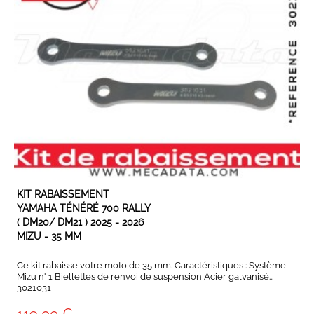
EN STOCK
KIT RABAISSEMENT
YAMAHA TÉNÉRÉ 700 RALLY
( DM20/ DM21 ) 2025 - 2026
MIZU - 35 MM
Ce kit rabaisse votre moto de 35 mm. Caractéristiques : Système
Mizu n° 1 Biellettes de renvoi de suspension Acier galvanisé...
3021031
119,00 €