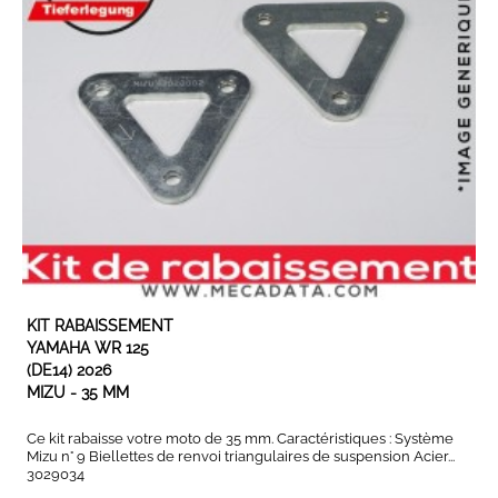
EN STOCK
KIT RABAISSEMENT
YAMAHA WR 125
(DE14) 2026
MIZU - 35 MM
Ce kit rabaisse votre moto de 35 mm. Caractéristiques : Système
Mizu n° 9 Biellettes de renvoi triangulaires de suspension Acier...
3029034