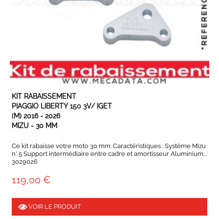
EN STOCK
KIT RABAISSEMENT
PIAGGIO LIBERTY 150 3V/ IGET
(M) 2016 - 2026
MIZU - 30 MM
Ce kit rabaisse votre moto 30 mm. Caractéristiques : Système Mizu
n° 5 Support intermédiaire entre cadre et amortisseur Aluminium...
3029026
119,00 €
VOIR LE PRODUIT