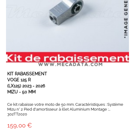
Son année...
Son modèle...
Rechercher
EN STOCK
KIT RABAISSEMENT
VOGE 125 R
(LX125) 2023 - 2026
MIZU - 50 MM
Ce kit rabaisse votre moto de 50 mm. Caractéristiques : Système
Mizu n° 2 Pied d'amortisseur à illet Aluminium Montage :...
302TT2020
159,00 €