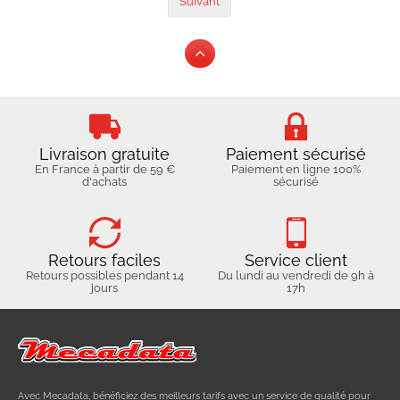
Suivant
Livraison gratuite
Paiement sécurisé
En France à partir de 59 €
Paiement en ligne 100%
d'achats
sécurisé
Retours faciles
Service client
Retours possibles pendant 14
Du lundi au vendredi de 9h à
jours
17h
Avec Mecadata, bénéficiez des meilleurs tarifs avec un service de qualité pour