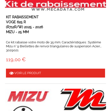
EN STOCK
KIT RABAISSEMENT
VOGE 625 R
(R712R/W) 2025 - 2026
MIZU - 25 MM
Ce kit rabaisse votre moto de 35 mm. Caractéristiques : Système
Mizu n° 9 Biellettes de renvoi triangulaires de suspension Acier...
3029021
119,00 €
VOIR LE PRODUIT