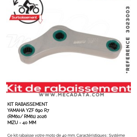
EN STOCK
KIT RABAISSEMENT
YAMAHA YZF 690 R7
(RM60/ RM61) 2026
MIZU - 40 MM
Ce kit rabaisse votre moto de 40 mm. Caractéristiques : Système