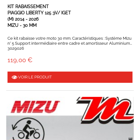
EN STOCK
KIT RABAISSEMENT
PIAGGIO LIBERTY 125 3V/ IGET
(M) 2014 - 2026
MIZU - 30 MM
Ce kit rabaisse votre moto 30 mm. Caractéristiques : Système Mizu
n° 5 Support intermédiaire entre cadre et amortisseur Aluminium...
3029026
119,00 €
VOIR LE PRODUIT