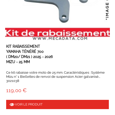
EN STOCK
KIT RABAISSEMENT
YAMAHA TÉNÉRÉ 700
( DM20/ DM21 ) 2025 - 2026
MIZU - 25 MM
Ce kit rabaisse votre moto de 25 mm. Caractéristiques : Système
Mizu n° 1 Biellettes de renvoi de suspension Acier galvanisé...
3021038
119,00 €
VOIR LE PRODUIT