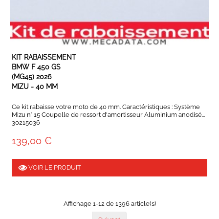
EN STOCK
KIT RABAISSEMENT
BMW F 450 GS
(MG45) 2026
MIZU - 40 MM
Ce kit rabaisse votre moto de 40 mm. Caractéristiques : Système
Mizu n° 15 Coupelle de ressort d'amortisseur Aluminium anodisé...
30215036
139,00 €
VOIR LE PRODUIT
Affichage 1-12 de 1396 article(s)