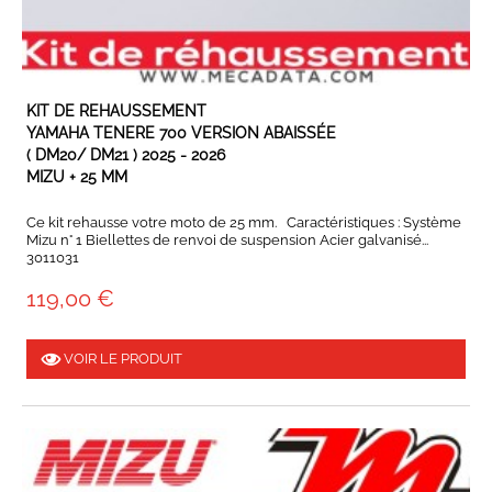
EN STOCK
KIT DE REHAUSSEMENT
YAMAHA TENERE 700 VERSION ABAISSÉE
( DM20/ DM21 ) 2025 - 2026
MIZU + 25 MM
Ce kit rehausse votre moto de 25 mm. Caractéristiques : Système
Mizu n° 1 Biellettes de renvoi de suspension Acier galvanisé...
3011031
119,00 €
VOIR LE PRODUIT