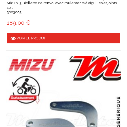
Mizu n° 3 Biellette de renvoi avec roulements à aiguilles et joints
spi...
3023003
189,00 €
VOIR LE PRODUIT