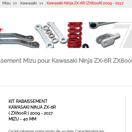
Mizu
Kawasaki
Kawasaki Ninja ZX-6R (ZX600R) 2009 - 2017
issement Mizu pour Kawasaki Ninja ZX-6R ZX600
KIT RABAISSEMENT
KAWASAKI NINJA ZX-6R
( ZX600R ) 2009 - 2017
MIZU - 40 MM
Ce kit rabaisse votre moto de 40 mm. Caractéristiques :