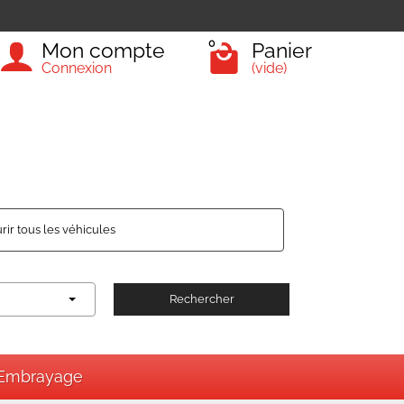
0
Mon compte
Panier
Connexion
(vide)
rir tous les véhicules
Rechercher
Embrayage