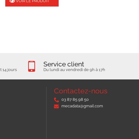
VOIR LE PRODUIT
Service client
 14 jours
Du lundi au vendredi de 9h à 17h
Contactez-nous
03 87 85 98 50
mecadata@gmail.com