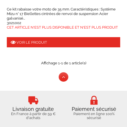
Ce kit rabaisse votre moto de 35 mm. Caractéristiques : Système
Mizu n° 17 Biellettes cintrées de renvoi de suspension Acier
galvanisé...
3021002
CET ARTICLE N'EST PLUS DISPONIBLE ET N'EST PLUS PRODUIT
VOIR LE PRODUIT
Affichage 1-1 de 1 article(s)
Livraison gratuite
Paiement sécurisé
En France à partir de 59 €
Paiement en ligne 100%
d'achats
sécurisé