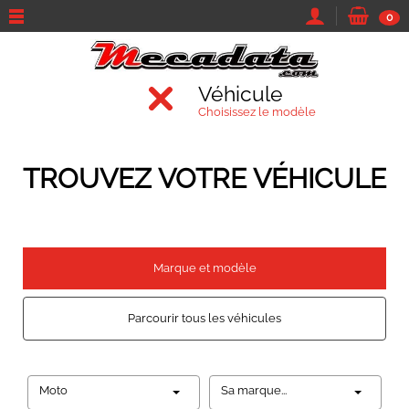
0
Véhicule
Choisissez le modèle
TROUVEZ VOTRE VÉHICULE
Marque et modèle
Parcourir tous les véhicules
Moto
Sa marque...