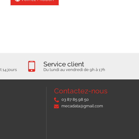
Service client
 14 jours
Du lundi au vendredi de 9h à 17h
Contactez-nous
03 87 85 98 50
mecadata@gmail.com