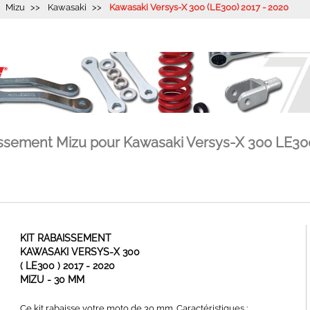
Mizu
Kawasaki
Kawasaki Versys-X 300 (LE300) 2017 - 2020
issement Mizu pour Kawasaki Versys-X 300 LE30
KIT RABAISSEMENT
KAWASAKI VERSYS-X 300
( LE300 ) 2017 - 2020
MIZU - 30 MM
Ce kit rabaisse votre moto de 30 mm. Caractéristiques :