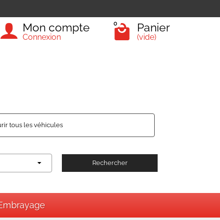
0
Mon compte
Panier
Connexion
(vide)
rir tous les véhicules
Rechercher
Embrayage