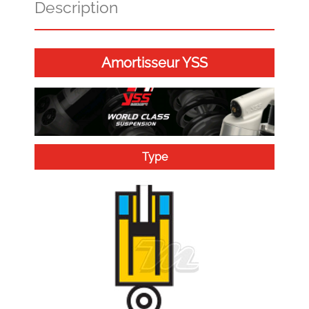
Description
Amortisseur YSS
Type