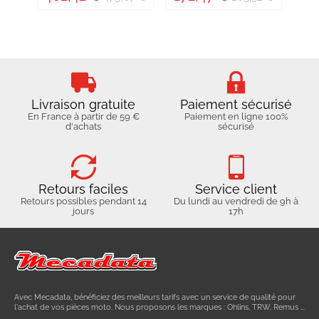
Livraison gratuite
Paiement sécurisé
En France à partir de 59 €
Paiement en ligne 100%
d'achats
sécurisé
Retours faciles
Service client
Retours possibles pendant 14
Du lundi au vendredi de 9h à
jours
17h
Avec Mecadata, bénéficiez des meilleurs tarifs avec un service de qualité pour
l'achat de vos pièces moto. Nous proposons les marques : Ohlins, TRW, Remus ...