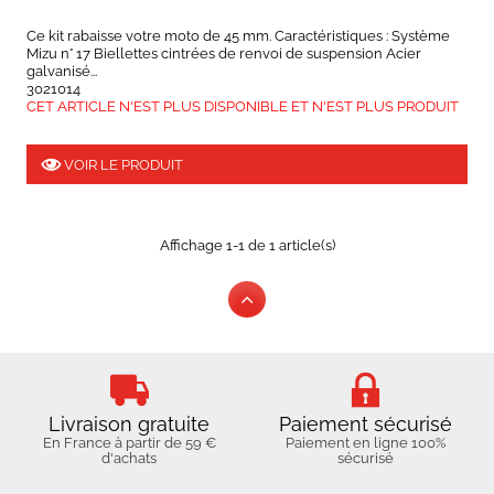
Ce kit rabaisse votre moto de 45 mm. Caractéristiques : Système
Mizu n° 17 Biellettes cintrées de renvoi de suspension Acier
galvanisé...
3021014
CET ARTICLE N'EST PLUS DISPONIBLE ET N'EST PLUS PRODUIT
VOIR LE PRODUIT
Affichage 1-1 de 1 article(s)
Livraison gratuite
Paiement sécurisé
En France à partir de 59 €
Paiement en ligne 100%
d'achats
sécurisé