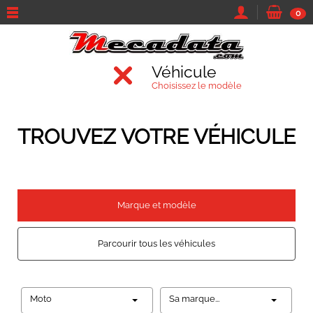
0
Véhicule
Choisissez le modèle
TROUVEZ VOTRE VÉHICULE
Marque et modèle
Parcourir tous les véhicules
Moto
Sa marque...