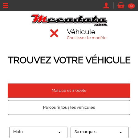
0
Véhicule
Choisissez le modèle
TROUVEZ VOTRE VÉHICULE
Marque et modèle
Parcourir tous les véhicules
Moto
Sa marque...