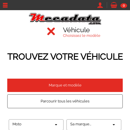
0
Véhicule
Choisissez le modèle
TROUVEZ VOTRE VÉHICULE
Marque et modèle
Parcourir tous les véhicules
Moto
Sa marque...