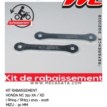
EN STOCK
KIT RABAISSEMENT
HONDA NC 750 XA / XD
( RH09 / RH23 ) 2021 - 2026
MIZU - 30 MM