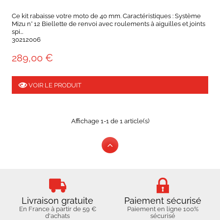
Ce kit rabaisse votre moto de 40 mm. Caractéristiques : Système
Mizu n° 12 Biellette de renvoi avec roulements à aiguilles et joints
spi...
30212006
289,00 €
VOIR LE PRODUIT
Affichage 1-1 de 1 article(s)
Livraison gratuite
Paiement sécurisé
En France à partir de 59 €
Paiement en ligne 100%
d'achats
sécurisé