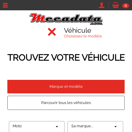
0
Véhicule
Choisissez le modèle
TROUVEZ VOTRE VÉHICULE
Marque et modèle
Parcourir tous les véhicules
Moto
Sa marque...