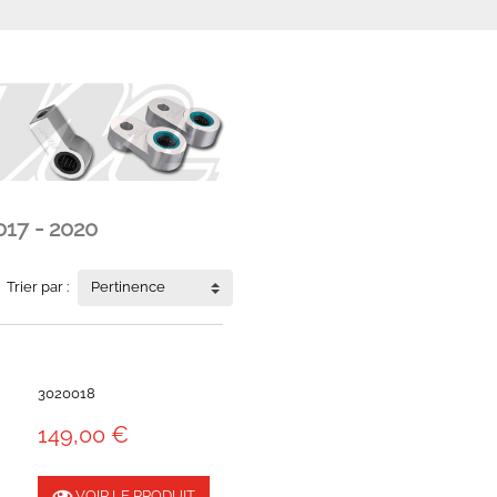
17 - 2020
Trier par :
Pertinence
3020018
149,00 €
VOIR LE PRODUIT