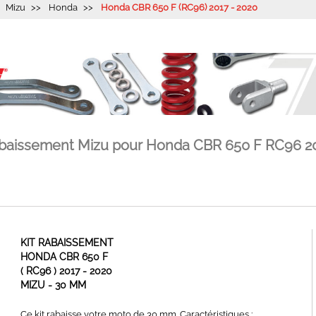
Mizu
Honda
Honda CBR 650 F (RC96) 2017 - 2020
rabaissement Mizu pour Honda CBR 650 F RC96 20
KIT RABAISSEMENT
HONDA CBR 650 F
( RC96 ) 2017 - 2020
MIZU - 30 MM
Ce kit rabaisse votre moto de 30 mm. Caractéristiques :