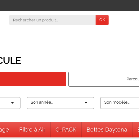
OK
CULE
Parcou
Son année...
Son modèle...
nage
Filtre à Air
G-PACK
Bottes Daytona