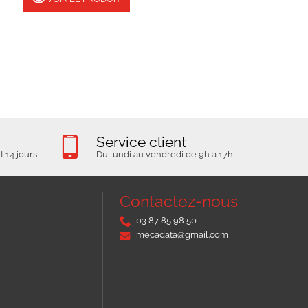
Service client
 14 jours
Du lundi au vendredi de 9h à 17h
Contactez-nous
03 87 85 98 50
mecadata@gmail.com