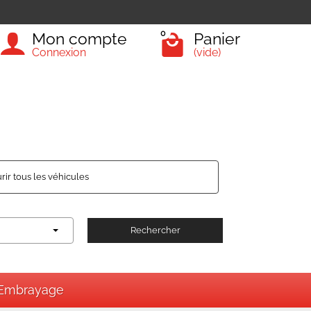
0
Mon compte
Panier
Connexion
(vide)
rir tous les véhicules
Rechercher
Embrayage