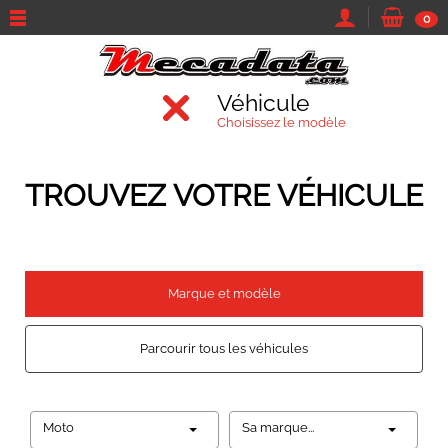
0
Véhicule
Choisissez le modèle
TROUVEZ VOTRE VÉHICULE
Marque et modèle
Parcourir tous les véhicules
Moto
Sa marque...