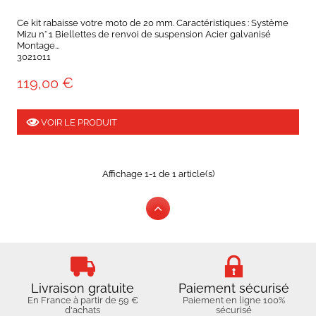
Ce kit rabaisse votre moto de 20 mm. Caractéristiques : Système
Mizu n° 1 Biellettes de renvoi de suspension Acier galvanisé
Montage...
3021011
119,00 €
VOIR LE PRODUIT
Affichage 1-1 de 1 article(s)
Livraison gratuite
Paiement sécurisé
En France à partir de 59 €
Paiement en ligne 100%
d'achats
sécurisé