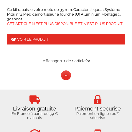
Ce kit rabaisse votre moto de 35 mm. Caractéristiques : Système
Mizu n° 4 Pied d’amortisseur à fourche (U) Aluminium Montage :...
3020001
CET ARTICLE N'EST PLUS DISPONIBLE ET N'EST PLUS PRODUIT
VOIR LE PRODUIT
Affichage 1-1 de 1 article(s)
Livraison gratuite
Paiement sécurisé
En France à partir de 59 €
Paiement en ligne 100%
d'achats
sécurisé