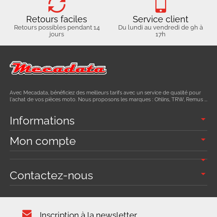
Retours faciles
Service client
Retours possibles pendant 14
Du lundi au vendredi de 9h à
jours
17h
Avec Mecadata, bénéficiez des meilleurs tarifs avec un service de qualité pour
l'achat de vos pièces moto. Nous proposons les marques : Ohlins, TRW, Remus ...
Informations
Mon compte
Contactez-nous
Inscription à la newsletter