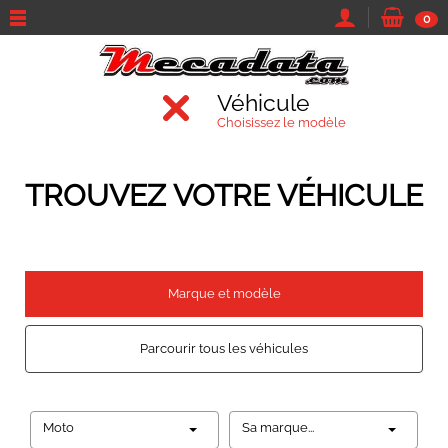
0
Véhicule
Choisissez le modèle
TROUVEZ VOTRE VÉHICULE
Marque et modèle
Parcourir tous les véhicules
Moto
Sa marque...