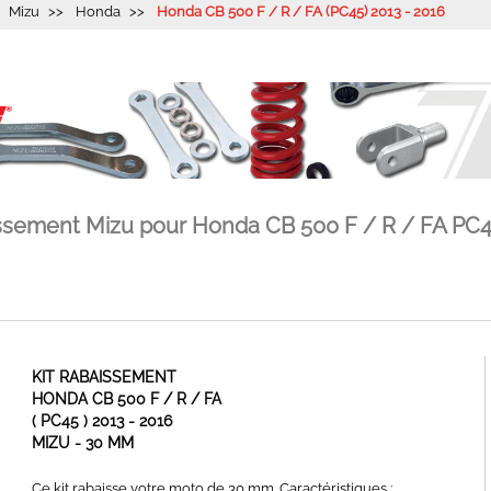
Mizu
Honda
Honda CB 500 F / R / FA (PC45) 2013 - 2016
issement Mizu pour Honda CB 500 F / R / FA PC4
KIT RABAISSEMENT
HONDA CB 500 F / R / FA
( PC45 ) 2013 - 2016
MIZU - 30 MM
Ce kit rabaisse votre moto de 30 mm. Caractéristiques :