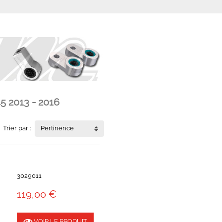
5 2013 - 2016
Trier par :
Pertinence
3029011
119,00 €
VOIR LE PRODUIT