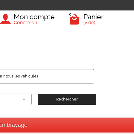
0
Mon compte
Panier
Connexion
(vide)
rir tous les véhicules
Rechercher
Embrayage