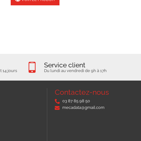
Service client
 14 jours
Du lundi au vendredi de 9h à 17h
Contactez-nous
03 87 85 98 50
mecadata@gmail.com