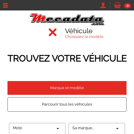
0
Véhicule
Choisissez le modèle
TROUVEZ VOTRE VÉHICULE
Marque et modèle
Parcourir tous les véhicules
Moto
Sa marque...