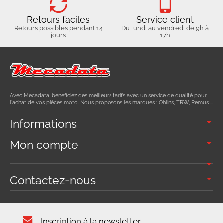
Retours faciles
Service client
Retours possibles pendant 14
Du lundi au vendredi de 9h à
jours
17h
Avec Mecadata, bénéficiez des meilleurs tarifs avec un service de qualité pour
l'achat de vos pièces moto. Nous proposons les marques : Ohlins, TRW, Remus ...
Informations
Mon compte
Contactez-nous
Inscription à la newsletter