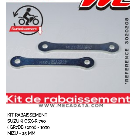
EN STOCK
KIT RABAISSEMENT
SUZUKI GSX-R 750
( GR7DB ) 1996 - 1999
MIZU - 25 MM