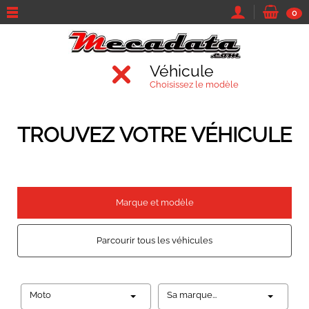
0
Véhicule
Choisissez le modèle
TROUVEZ VOTRE VÉHICULE
Marque et modèle
Parcourir tous les véhicules
Moto
Sa marque...