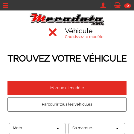
0
Véhicule
Choisissez le modèle
TROUVEZ VOTRE VÉHICULE
Marque et modèle
Parcourir tous les véhicules
Moto
Sa marque...