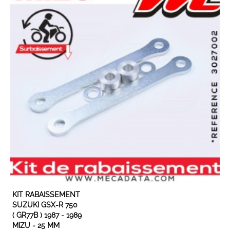
EN STOCK
KIT RABAISSEMENT
SUZUKI GSX-R 750
( GR77B ) 1987 - 1989
MIZU - 25 MM