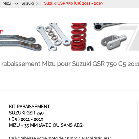
Mizu
Suzuki
Suzuki GSR 750 (C5) 2011 - 2019
e rabaissement Mizu pour Suzuki GSR 750 C5 2011
KIT RABAISSEMENT
SUZUKI GSR 750
( C5 ) 2011 - 2019
MIZU - 35 MM (AVEC OU SANS ABS)
Ce kit rabaisse votre moto de 35 mm. Caractéristiques :