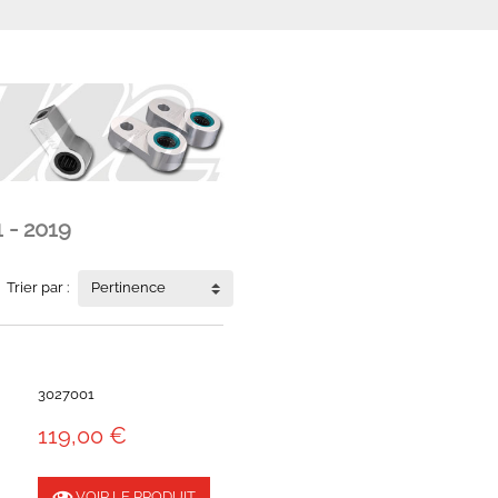
 - 2019
Trier par :
Pertinence
3027001
119,00 €
VOIR LE PRODUIT