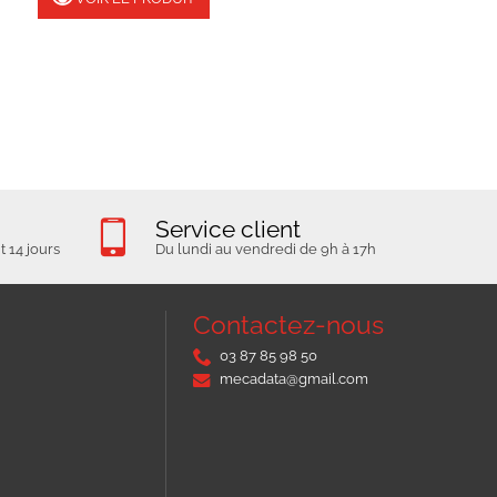
Service client
 14 jours
Du lundi au vendredi de 9h à 17h
Contactez-nous
03 87 85 98 50
mecadata@gmail.com