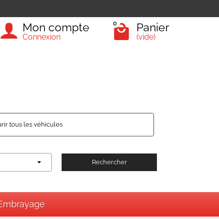
0
Mon compte
Panier
Connexion
(vide)
rir tous les véhicules
Rechercher
Embrayage