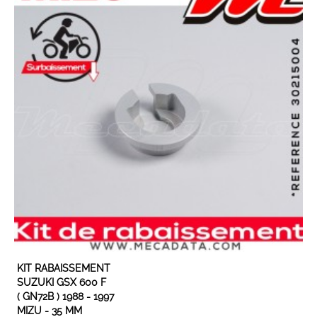
EXPÉDIÉ SOUS 8 JOURS
KIT RABAISSEMENT
SUZUKI GSX 600 F
( GN72B ) 1988 - 1997
MIZU - 35 MM