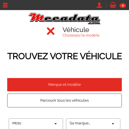
0
Véhicule
Choisissez le modèle
TROUVEZ VOTRE VÉHICULE
Marque et modèle
Parcourir tous les véhicules
Moto
Sa marque...