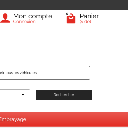
0
Mon compte
Panier
Connexion
(vide)
rir tous les véhicules
Rechercher
Embrayage