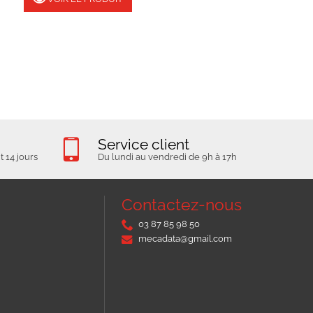
Service client
 14 jours
Du lundi au vendredi de 9h à 17h
Contactez-nous
03 87 85 98 50
mecadata@gmail.com