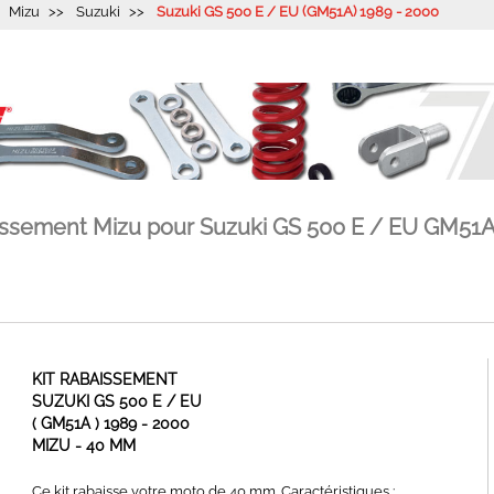
Mizu
Suzuki
Suzuki GS 500 E / EU (GM51A) 1989 - 2000
aissement Mizu pour Suzuki GS 500 E / EU GM51A
KIT RABAISSEMENT
SUZUKI GS 500 E / EU
( GM51A ) 1989 - 2000
MIZU - 40 MM
Ce kit rabaisse votre moto de 40 mm. Caractéristiques :