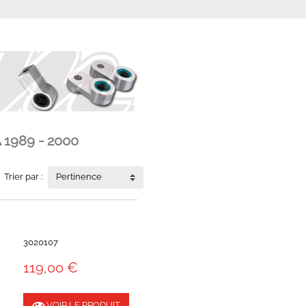
 1989 - 2000
Trier par :
Pertinence
3020107
119,00 €
VOIR LE PRODUIT