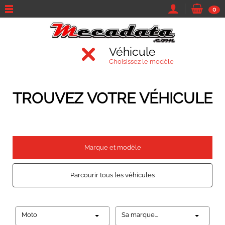
0
Véhicule
Choisissez le modèle
TROUVEZ VOTRE VÉHICULE
Marque et modèle
Parcourir tous les véhicules
Moto
Sa marque...