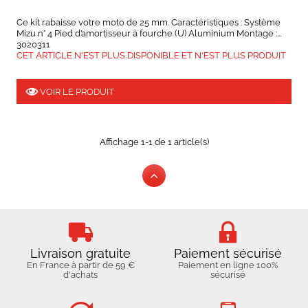
Ce kit rabaisse votre moto de 25 mm. Caractéristiques : Système
Mizu n° 4 Pied d’amortisseur à fourche (U) Aluminium Montage :...
3020311
CET ARTICLE N'EST PLUS DISPONIBLE ET N'EST PLUS PRODUIT
VOIR LE PRODUIT
Affichage 1-1 de 1 article(s)
Livraison gratuite
Paiement sécurisé
En France à partir de 59 €
Paiement en ligne 100%
d'achats
sécurisé