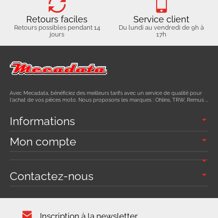
Retours faciles
Service client
Retours possibles pendant 14
Du lundi au vendredi de 9h à
jours
17h
Avec Mecadata, bénéficiez des meilleurs tarifs avec un service de qualité pour
l'achat de vos pièces moto. Nous proposons les marques : Ohlins, TRW, Remus ...
Informations
Mon compte
Contactez-nous
Inscription à la newsletter