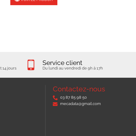
Service client
 14 jours
Du lundi au vendredi de 9h à 17h
Contactez-nous
03 87 85 98 50
mecadata@gmail.com