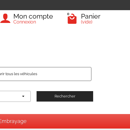
0
Mon compte
Panier
Connexion
(vide)
rir tous les véhicules
Rechercher
Embrayage