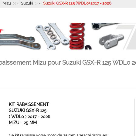
Mizu
Suzuki
Suzuki GSX-R 125 (WDL0) 2017 - 2026
abaissement Mizu pour Suzuki GSX-R 125 WDL0 2
KIT RABAISSEMENT
SUZUKI GSX-R 125
( WDL0 ) 2017 - 2026
MIZU - 25 MM
Ce kit rabaisse votre moto de 25 mm. Caractéristiques :