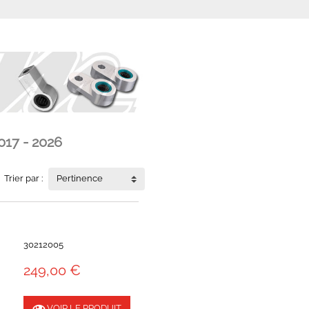
017 - 2026
Trier par :
Pertinence
30212005
249,00 €
VOIR LE PRODUIT