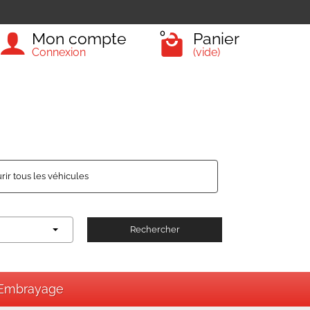
0
Mon compte
Panier
Connexion
(vide)
rir tous les véhicules
Rechercher
Embrayage