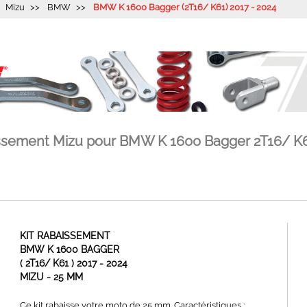
Mizu
BMW
BMW K 1600 Bagger (2T16/ K61) 2017 - 2024
issement Mizu pour BMW K 1600 Bagger 2T16/ K6
KIT RABAISSEMENT
BMW K 1600 BAGGER
( 2T16/ K61 ) 2017 - 2024
MIZU - 25 MM
Ce kit rabaisse votre moto de 25 mm. Caractéristiques :