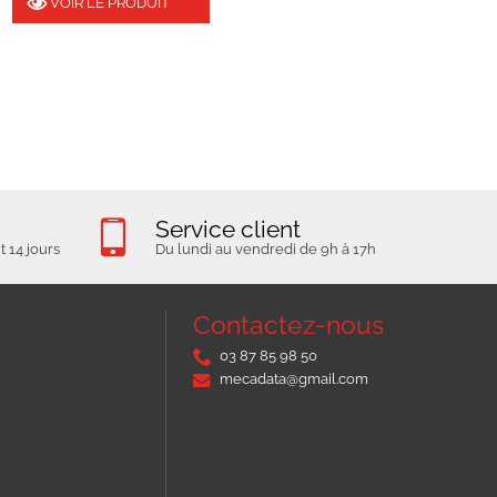
VOIR LE PRODUIT
Service client
 14 jours
Du lundi au vendredi de 9h à 17h
Contactez-nous
03 87 85 98 50
mecadata@gmail.com