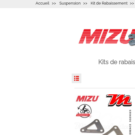
Accueil
Suspension
Kit de Rabaissement
Kits de raba