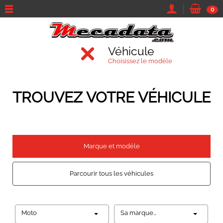
0
Véhicule
Choisissez le modèle
TROUVEZ VOTRE VÉHICULE
Marque et modèle
Parcourir tous les véhicules
Moto
Sa marque...