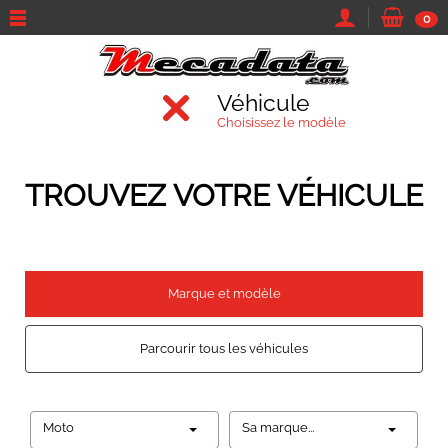
0
Véhicule
Choisissez le modèle
TROUVEZ VOTRE VÉHICULE
Marque et modèle
Parcourir tous les véhicules
Moto
Sa marque...