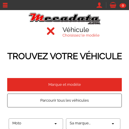
0
Véhicule
Choisissez le modèle
TROUVEZ VOTRE VÉHICULE
Marque et modèle
Parcourir tous les véhicules
Moto
Sa marque...