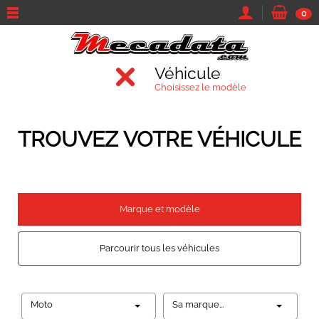
0
Véhicule
Choisissez le modèle
TROUVEZ VOTRE VÉHICULE
Marque et modèle
Parcourir tous les véhicules
Moto
Sa marque...