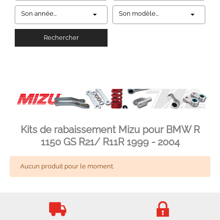
Son année...
Son modèle...
Rechercher
Kits de rabaissement Mizu pour BMW R
1150 GS R21/ R11R 1999 - 2004
Aucun produit pour le moment.