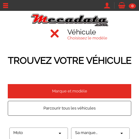
0
Véhicule
Choisissez le modèle
TROUVEZ VOTRE VÉHICULE
Marque et modèle
Parcourir tous les véhicules
Moto
Sa marque...