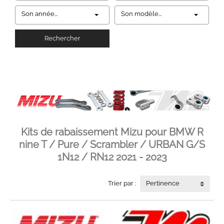
Son année...
Son modèle...
Rechercher
Kits de rabaissement Mizu pour BMW R
nine T / Pure / Scrambler / URBAN G/S
1N12 / RN12 2021 - 2023
Trier par :
Pertinence