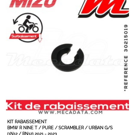
EN STOCK
KIT RABAISSEMENT
BMW R NINE T / PURE / SCRAMBLER / URBAN G/S
(1N12 / RN12) 2021 - 2023