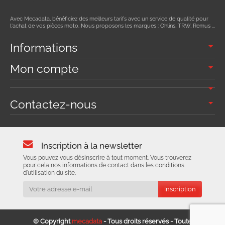
Avec Mecadata, bénéficiez des meilleurs tarifs avec un service de qualité pour
l'achat de vos pièces moto. Nous proposons les marques : Ohlins, TRW, Remus ...
Informations
Mon compte
Contactez-nous
Inscription à la newsletter
Vous pouvez vous désinscrire à tout moment. Vous trouverez
pour cela nos informations de contact dans les conditions
d'utilisation du site.
© Copyright
mecadata
- Tous droits réservés - Toute