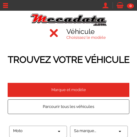
0
Véhicule
Choisissez le modèle
TROUVEZ VOTRE VÉHICULE
Marque et modèle
Parcourir tous les véhicules
Moto
Sa marque...