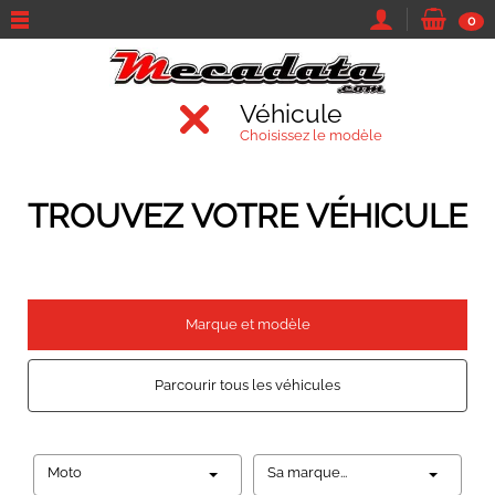
0
Véhicule
Choisissez le modèle
TROUVEZ VOTRE VÉHICULE
Marque et modèle
Parcourir tous les véhicules
Moto
Sa marque...