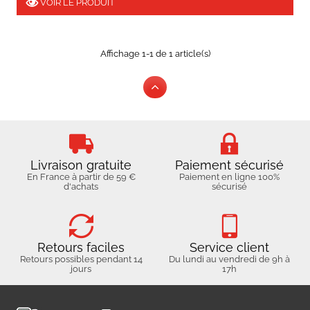
VOIR LE PRODUIT
Affichage 1-1 de 1 article(s)
Livraison gratuite
Paiement sécurisé
En France à partir de 59 €
Paiement en ligne 100%
d'achats
sécurisé
Retours faciles
Service client
Retours possibles pendant 14
Du lundi au vendredi de 9h à
jours
17h