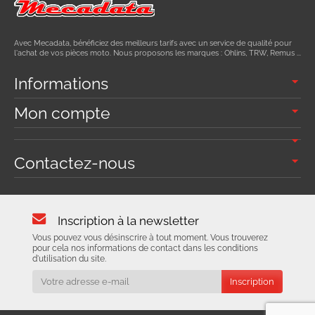
Avec Mecadata, bénéficiez des meilleurs tarifs avec un service de qualité pour
l'achat de vos pièces moto. Nous proposons les marques : Ohlins, TRW, Remus ...
Informations
Mon compte
Contactez-nous
Inscription à la newsletter
Vous pouvez vous désinscrire à tout moment. Vous trouverez
pour cela nos informations de contact dans les conditions
d'utilisation du site.