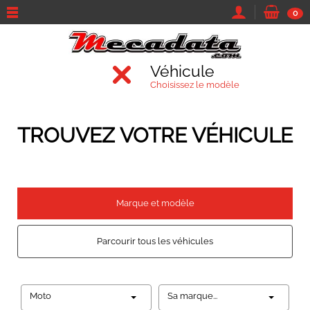
0
Véhicule
Choisissez le modèle
TROUVEZ VOTRE VÉHICULE
Marque et modèle
Parcourir tous les véhicules
Moto
Sa marque...