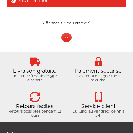
VOIR LE PRODUIT
Affichage 1-1 de 1 article(s)
Livraison gratuite
Paiement sécurisé
En France à partir de 59 €
Paiement en ligne 100%
d'achats
sécurisé
Retours faciles
Service client
Retours possibles pendant 14
Du lundi au vendredi de 9h à
jours
17h