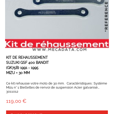
EN STOCK
KIT DE REHAUSSEMENT
SUZUKI GSF 400 BANDIT
(GK75B) 1991 - 1995
MIZU + 30 MM
Ce kit rehausse votre moto de 30 mm. Caractéristiques : Système
Mizu n° 1 Biellettes de renvoi de suspension Acier galvanisé...
3011012
119,00 €