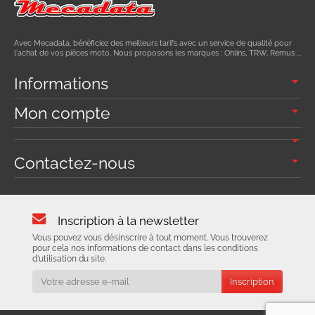
Avec Mecadata, bénéficiez des meilleurs tarifs avec un service de qualité pour
l'achat de vos pièces moto. Nous proposons les marques : Ohlins, TRW, Remus ...
Informations
Mon compte
Contactez-nous
Inscription à la newsletter
Vous pouvez vous désinscrire à tout moment. Vous trouverez
pour cela nos informations de contact dans les conditions
d'utilisation du site.