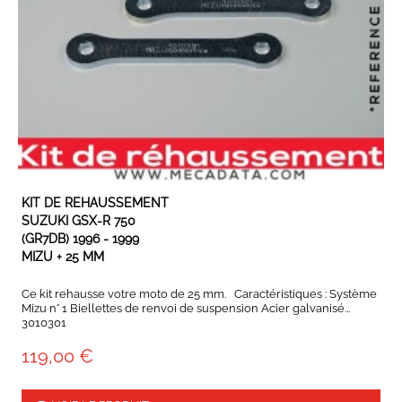
EXPÉDIÉ SOUS 8 JOURS
KIT DE REHAUSSEMENT
SUZUKI GSX-R 750
(GR7DB) 1996 - 1999
MIZU + 25 MM
Ce kit rehausse votre moto de 25 mm. Caractéristiques : Système
Mizu n° 1 Biellettes de renvoi de suspension Acier galvanisé...
3010301
119,00 €