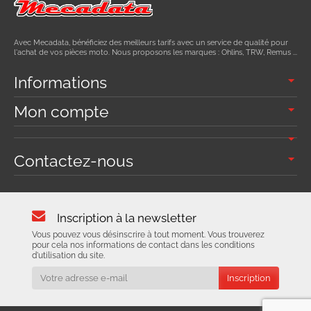
Avec Mecadata, bénéficiez des meilleurs tarifs avec un service de qualité pour
l'achat de vos pièces moto. Nous proposons les marques : Ohlins, TRW, Remus ...
Informations
Mon compte
Contactez-nous
Inscription à la newsletter
Vous pouvez vous désinscrire à tout moment. Vous trouverez
pour cela nos informations de contact dans les conditions
d'utilisation du site.