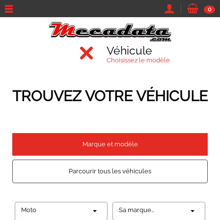
0
Véhicule
Choisissez le modèle
TROUVEZ VOTRE VÉHICULE
Marque et modèle
Parcourir tous les véhicules
Moto
Sa marque...