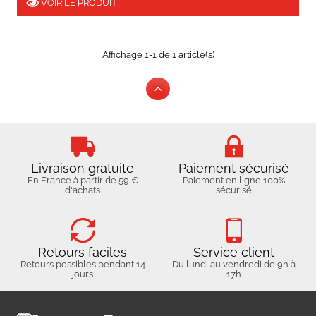
VOIR LE PRODUIT
Affichage 1-1 de 1 article(s)
Livraison gratuite
Paiement sécurisé
En France à partir de 59 €
Paiement en ligne 100%
d'achats
sécurisé
Retours faciles
Service client
Retours possibles pendant 14
Du lundi au vendredi de 9h à
jours
17h