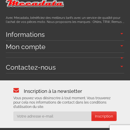
Avec Mecadata, bénéficiez des meilleurs tarifs avec un service de qualité pour
l'achat de vos pièces moto. Nous proposons les marques : Ohlins, TRW, Remus ...
Informations
Mon compte
Contactez-nous
Inscription à la newsletter
Vous pouvez vous désinscrire à tout moment. Vous trouverez
pour cela nos informations de contact dans les conditions
d'utilisation du site.