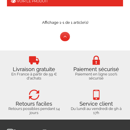
VOIR LE PRODUIT
Affichage 1-1 de 1 article(s)
Livraison gratuite
Paiement sécurisé
En France à partir de 59 €
Paiement en ligne 100%
d'achats
sécurisé
Retours faciles
Service client
Retours possibles pendant 14
Du lundi au vendredi de 9h à
jours
17h