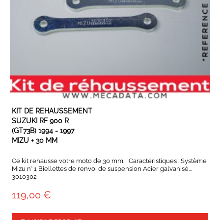
EN STOCK
KIT DE REHAUSSEMENT
SUZUKI RF 900 R
(GT73B) 1994 - 1997
MIZU + 30 MM
Ce kit rehausse votre moto de 30 mm. Caractéristiques : Système
Mizu n° 1 Biellettes de renvoi de suspension Acier galvanisé...
3010302
119,00 €