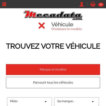
0
Véhicule
Choisissez le modèle
TROUVEZ VOTRE VÉHICULE
Marque et modèle
Parcourir tous les véhicules
Moto
Sa marque...