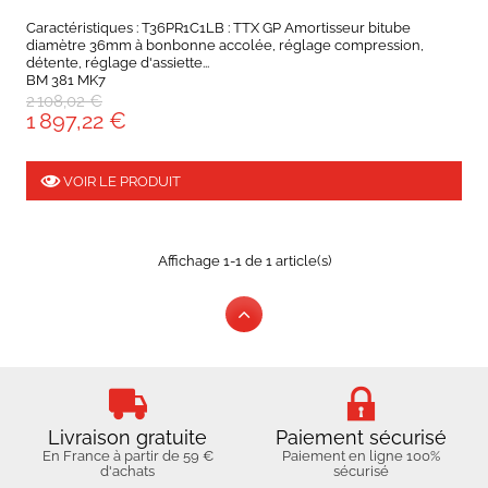
Caractéristiques : T36PR1C1LB : TTX GP Amortisseur bitube
diamètre 36mm à bonbonne accolée, réglage compression,
détente, réglage d'assiette...
BM 381 MK7
2 108,02 €
1 897,22 €
VOIR LE PRODUIT
Affichage 1-1 de 1 article(s)
Livraison gratuite
Paiement sécurisé
En France à partir de 59 €
Paiement en ligne 100%
d'achats
sécurisé