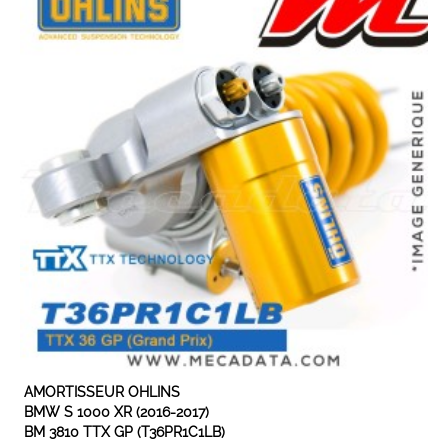
EXPEDIÉ SOUS 5 À 10 JOURS
AMORTISSEUR OHLINS
BMW S 1000 XR (2016-2017)
BM 3810 TTX GP (T36PR1C1LB)