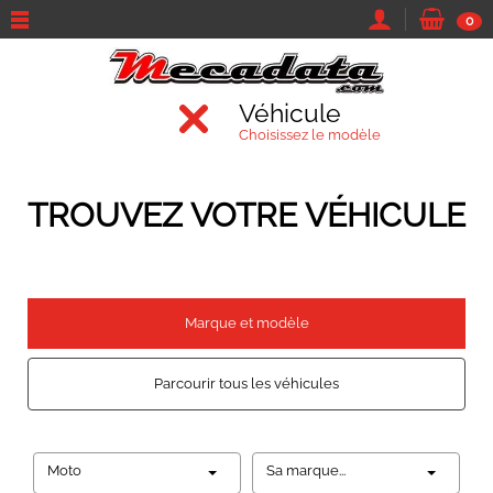
0
Véhicule
Choisissez le modèle
TROUVEZ VOTRE VÉHICULE
Marque et modèle
Parcourir tous les véhicules
Moto
Sa marque...