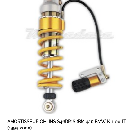
EXPEDIÉ SOUS 5 À 10 JOURS
AMORTISSEUR OHLINS S46DR1S (BM 421) BMW K 1100 LT
(1994-2000)