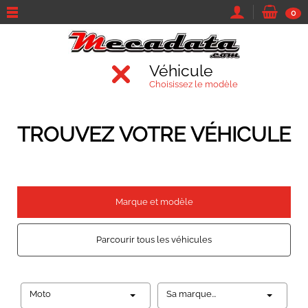
0
Véhicule
Choisissez le modèle
TROUVEZ VOTRE VÉHICULE
Marque et modèle
Parcourir tous les véhicules
Moto
Sa marque...