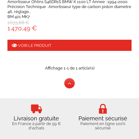
Amortisseur Ohlins S46DR1S BMW K 1100 LT Annee : 1994-2000
Précision Technique : Amortisseur type de carbon piston diametre
46, réglage...
BM 421 MK7
1 633,88 €
1 470,49 €
VOIR LE PRODUIT
Affichage 1-1 de 1 article(s)
Livraison gratuite
Paiement sécurisé
En France à partir de 59 €
Paiement en ligne 100%
d'achats
sécurisé