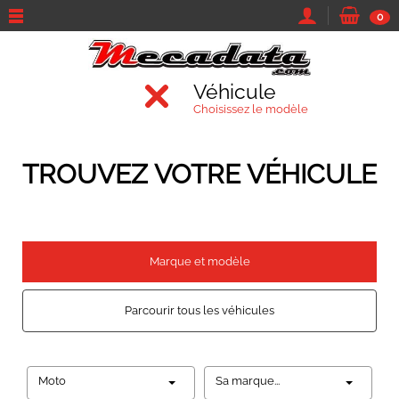
0
Véhicule
Choisissez le modèle
TROUVEZ VOTRE VÉHICULE
Marque et modèle
Parcourir tous les véhicules
Moto
Sa marque...