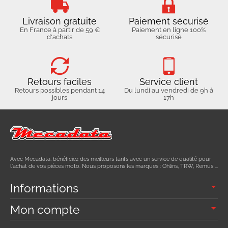
Livraison gratuite
Paiement sécurisé
En France à partir de 59 €
Paiement en ligne 100%
d'achats
sécurisé
Retours faciles
Service client
Retours possibles pendant 14
Du lundi au vendredi de 9h à
jours
17h
Avec Mecadata, bénéficiez des meilleurs tarifs avec un service de qualité pour
l'achat de vos pièces moto. Nous proposons les marques : Ohlins, TRW, Remus ...
Informations
Mon compte