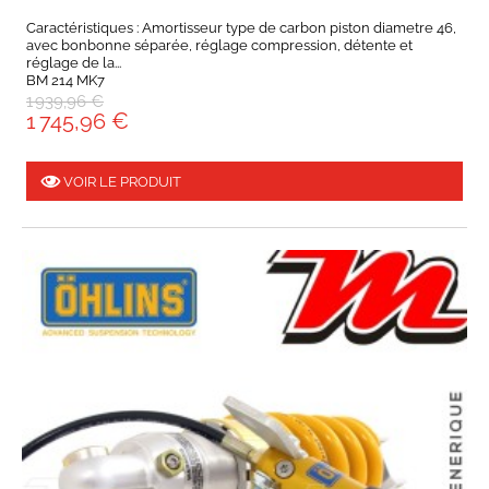
Caractéristiques : Amortisseur type de carbon piston diametre 46,
avec bonbonne séparée, réglage compression, détente et
réglage de la...
BM 214 MK7
1 939,96 €
1 745,96 €
VOIR LE PRODUIT