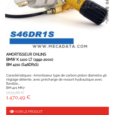
EXPEDIÉ SOUS 5 À 10 JOURS
AMORTISSEUR OHLINS
BMW K 1100 LT (1992-2000)
BM 4210 (S46DR1S)
Caractéristiques : Amortisseur type de carbon piston diametre 46,
réglage détente, avec précharge de ressort hydraulique avec
flexible....
BM 421 MK7
1 633,88 €
1 470,49 €
VOIR LE PRODUIT