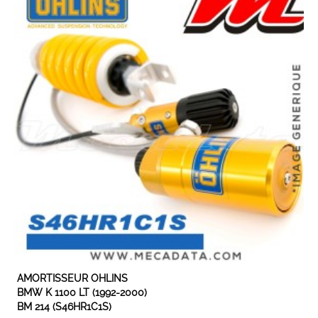
EXPEDIÉ SOUS 5 À 10 JOURS
AMORTISSEUR OHLINS
BMW K 1100 LT (1992-2000)
BM 214 (S46HR1C1S)