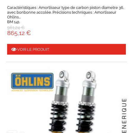
Caractéristiques : Amortisseur type de carbon piston diametre 36,
avec bonbonne accolée. Précisions techniques : Amortisseur
Ohlins...
BM 141
961,24 €
865,12 €
VOIR LE PRODUIT