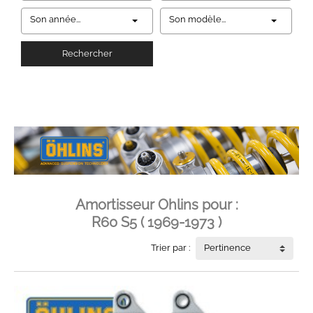
Son année...
Son modèle...
Rechercher
Amortisseur Ohlins pour :
R60 S5 ( 1969-1973 )
Trier par :
Pertinence