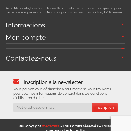
Avec Mecadata, bénéficiez des meilleurs tarifs avec un service de qualité pour
l'achat de vos pièces moto. Nous proposons les marques : Ohlins, TRW, Remus ...
Informations
Mon compte
Contactez-nous
Inscription à la newsletter
Vous pouvez vous désinscrire à tout moment. Vous trouverez
pour cela nos informations de contact dans les conditions
d'utilisation du site.
© Copyright
mecadata
- Tous droits réservés - Toute
reproduction interdite