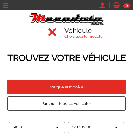
0
Véhicule
Choisissez le modèle
TROUVEZ VOTRE VÉHICULE
Marque et modèle
Parcourir tous les véhicules
Moto
Sa marque...