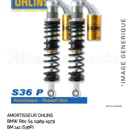
EN STOCK
AMORTISSEUR OHLINS
BMW R60 S5 (1969-1973)
BM 141 (S36P)