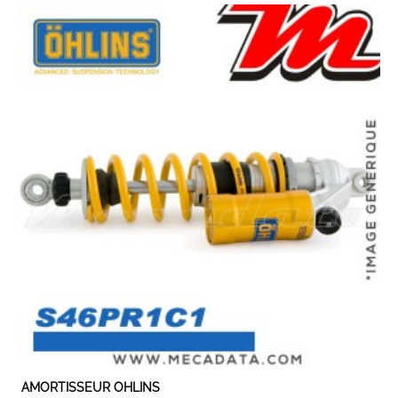
EXPEDIÉ SOUS 5 À 10 JOURS
AMORTISSEUR OHLINS