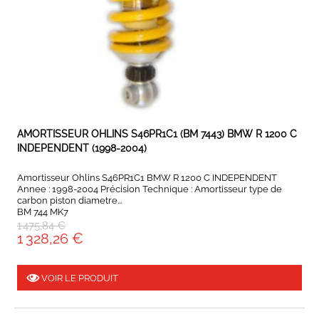
EXPEDIÉ SOUS 5 À 10 JOURS
AMORTISSEUR OHLINS S46PR1C1 (BM 7443) BMW R 1200 C
INDEPENDENT (1998-2004)
Amortisseur Ohlins S46PR1C1 BMW R 1200 C INDEPENDENT
Annee : 1998-2004 Précision Technique : Amortisseur type de
carbon piston diametre...
BM 744 MK7
1 475,84 €
1 328,26 €
VOIR LE PRODUIT