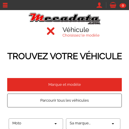
0
Véhicule
Choisissez le modèle
TROUVEZ VOTRE VÉHICULE
Marque et modèle
Parcourir tous les véhicules
Moto
Sa marque...