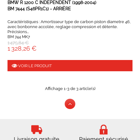
BMW R 1200 C INDEPENDENT (1998-2004)
BM 7444 (S46PR1C1) - ARRIÈRE
Caractéristiques : Amortisseur type de carbon piston diametre 46,
avec bonbonne accolée, reglage compression et détente.
Précisions...
BM 744 MK7
1 475,84 €
1 328,26 €
VOIR LE PRODUIT
Affichage 1-3 de 3 article(s)
Livraison gratuite
Paiement sécurisé