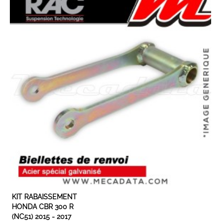
Son année...
Son modèle...
Rechercher
EXPÉDIÉ SOUS 3 À 5 JOURS OUVRÉS
KIT RABAISSEMENT
HONDA CBR 300 R
(NC51) 2015 - 2017