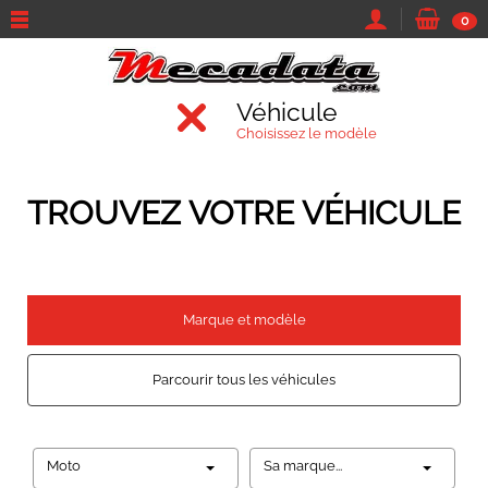
0
Véhicule
Choisissez le modèle
TROUVEZ VOTRE VÉHICULE
Marque et modèle
Parcourir tous les véhicules
Moto
Sa marque...