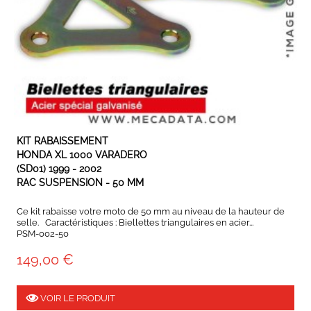
EXPÉDIÉ SOUS 3 À 5 JOURS OUVRÉS
KIT RABAISSEMENT
HONDA XL 1000 VARADERO
(SD01) 1999 - 2002
RAC SUSPENSION - 50 MM
Ce kit rabaisse votre moto de 50 mm au niveau de la hauteur de
selle. Caractéristiques : Biellettes triangulaires en acier...
PSM-002-50
149,00 €
VOIR LE PRODUIT