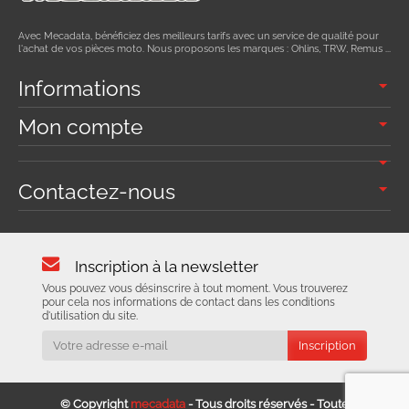
Avec Mecadata, bénéficiez des meilleurs tarifs avec un service de qualité pour
l'achat de vos pièces moto. Nous proposons les marques : Ohlins, TRW, Remus ...
Informations
Mon compte
Contactez-nous
Inscription à la newsletter
Vous pouvez vous désinscrire à tout moment. Vous trouverez
pour cela nos informations de contact dans les conditions
d'utilisation du site.
© Copyright
mecadata
- Tous droits réservés - Toute