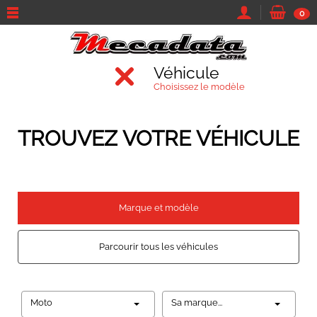
0
Véhicule
Choisissez le modèle
TROUVEZ VOTRE VÉHICULE
Marque et modèle
Parcourir tous les véhicules
Moto
Sa marque...