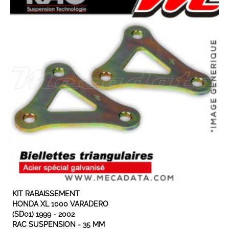
EXPÉDIÉ SOUS 3 À 5 JOURS OUVRÉS
KIT RABAISSEMENT
HONDA XL 1000 VARADERO
(SD01) 1999 - 2002
RAC SUSPENSION - 35 MM