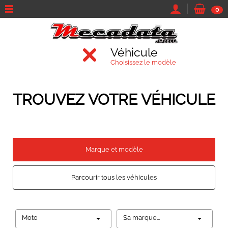
0
Véhicule
Choisissez le modèle
TROUVEZ VOTRE VÉHICULE
Marque et modèle
Parcourir tous les véhicules
Moto
Sa marque...