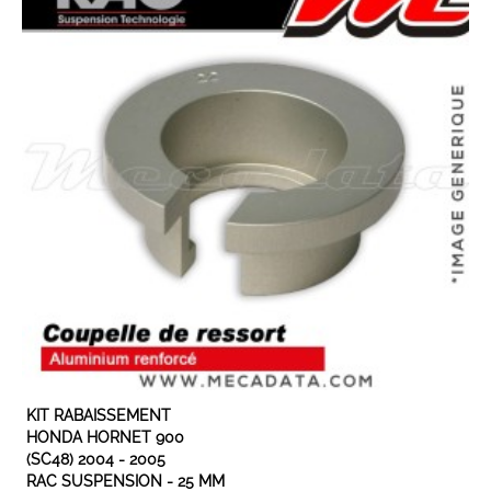
EXPÉDIÉ SOUS 3 À 5 JOURS OUVRÉS
KIT RABAISSEMENT
HONDA HORNET 900
(SC48) 2004 - 2005
RAC SUSPENSION - 25 MM